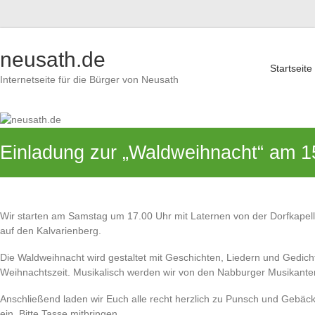
Zum
Inhalt
neusath.de
springen
Startseite
Internetseite für die Bürger von Neusath
Einladung zur „Waldweihnacht“ am 1
Wir starten am Samstag um 17.00 Uhr mit Laternen von der Dorfkap
auf den Kalvarienberg.
Die Waldweihnacht wird gestaltet mit Geschichten, Liedern und Gedic
Weihnachtszeit. Musikalisch werden wir von den Nabburger Musikanten
Anschließend laden wir Euch alle recht herzlich zu Punsch und Gebä
ein. Bitte Tasse mitbringen.