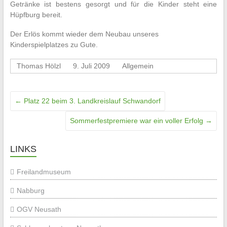
Getränke ist bestens gesorgt und für die Kinder steht eine
Hüpfburg bereit.
Der Erlös kommt wieder dem Neubau unseres
Kinderspielplatzes zu Gute.
Thomas Hölzl
9. Juli 2009
Allgemein
←
Platz 22 beim 3. Landkreislauf Schwandorf
Sommerfestpremiere war ein voller Erfolg
→
LINKS
Freilandmuseum
Nabburg
OGV Neusath