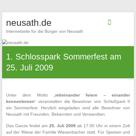
Zum
neusath.de
Inhalt
springen
Internetseite für die Bürger von Neusath
1. Schlosspark Sommerfest am
25. Juli 2009
Unter dem Motto „
miteinander feiern – einander
kennenlernen
“ veranstalten die Bewohner von Schloßpark II
ein Sommerfest. Herzlich eingeladen sind alle Bewohner von
Neusath mit Freunden, Bekannten und Verwandten.
Das Ganze findet am
25. Juli 2009
ab 17:00 Uhr in einem Zelt
auf der Wiese der Familie Wiesenbacher statt. Für Speisen und